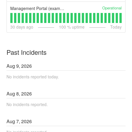
Operational
Management Portal (example)
30
days ago
100
% uptime
Today
Past Incidents
Aug
9
,
2026
No incidents reported today.
Aug
8
,
2026
No incidents reported.
Aug
7
,
2026
No incidents reported.