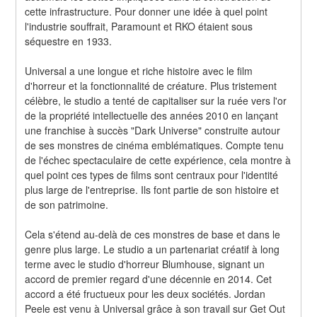
cette infrastructure. Pour donner une idée à quel point 
l'industrie souffrait, Paramount et RKO étaient sous 
séquestre en 1933.
Universal a une longue et riche histoire avec le film 
d'horreur et la fonctionnalité de créature. Plus tristement 
célèbre, le studio a tenté de capitaliser sur la ruée vers l'or 
de la propriété intellectuelle des années 2010 en lançant 
une franchise à succès "Dark Universe" construite autour 
de ses monstres de cinéma emblématiques. Compte tenu 
de l'échec spectaculaire de cette expérience, cela montre à 
quel point ces types de films sont centraux pour l'identité 
plus large de l'entreprise. Ils font partie de son histoire et 
de son patrimoine.
Cela s'étend au-delà de ces monstres de base et dans le 
genre plus large. Le studio a un partenariat créatif à long 
terme avec le studio d'horreur Blumhouse, signant un 
accord de premier regard d'une décennie en 2014. Cet 
accord a été fructueux pour les deux sociétés. Jordan 
Peele est venu à Universal grâce à son travail sur Get Out 