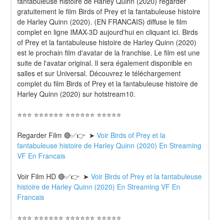
fantabuleuse histoire de Harley Quinn (2020) regarder 
gratuitement le film Birds of Prey et la fantabuleuse histoire 
de Harley Quinn (2020). (EN FRANCAIS) diffuse le film 
complet en ligne IMAX-3D aujourd'hui en cliquant ici. Birds 
of Prey et la fantabuleuse histoire de Harley Quinn (2020) 
est le prochain film d'avatar de la franchise. Le film est une 
suite de l'avatar original. Il sera également disponible en 
salles et sur Universal. Découvrez le téléchargement 
complet du film Birds of Prey et la fantabuleuse histoire de 
Harley Quinn (2020) sur hotstream10.
⭐⭐⭐ ⭐⭐⭐⭐⭐⭐ ⭐⭐⭐⭐⭐⭐ ⭐⭐⭐⭐⭐
Regarder Film 🔴✅👉  ➤ 
Voir Birds of Prey et la 
fantabuleuse histoire de Harley Quinn (2020) En Streaming 
VF En Francais
Voir Film HD 🔴✅👉  ➤ 
Voir Birds of Prey et la fantabuleuse 
histoire de Harley Quinn (2020) En Streaming VF En 
Francais 
⭐⭐⭐ ⭐⭐⭐⭐⭐⭐ ⭐⭐⭐⭐⭐⭐ ⭐⭐⭐⭐⭐