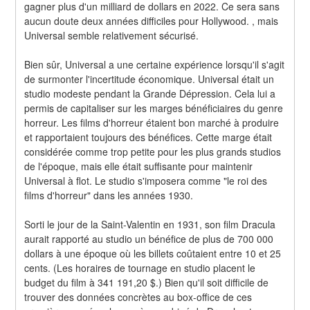
gagner plus d'un milliard de dollars en 2022. Ce sera sans 
aucun doute deux années difficiles pour Hollywood. , mais 
Universal semble relativement sécurisé.
Bien sûr, Universal a une certaine expérience lorsqu'il s'agit 
de surmonter l'incertitude économique. Universal était un 
studio modeste pendant la Grande Dépression. Cela lui a 
permis de capitaliser sur les marges bénéficiaires du genre 
horreur. Les films d'horreur étaient bon marché à produire 
et rapportaient toujours des bénéfices. Cette marge était 
considérée comme trop petite pour les plus grands studios 
de l'époque, mais elle était suffisante pour maintenir 
Universal à flot. Le studio s'imposera comme "le roi des 
films d'horreur" dans les années 1930.
Sorti le jour de la Saint-Valentin en 1931, son film Dracula 
aurait rapporté au studio un bénéfice de plus de 700 000 
dollars à une époque où les billets coûtaient entre 10 et 25 
cents. (Les horaires de tournage en studio placent le 
budget du film à 341 191,20 $.) Bien qu'il soit difficile de 
trouver des données concrètes au box-office de ces 