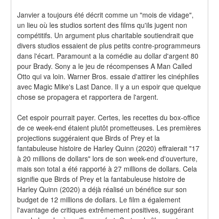
Janvier a toujours été décrit comme un "mois de vidage", 
un lieu où les studios sortent des films qu'ils jugent non 
compétitifs. Un argument plus charitable soutiendrait que 
divers studios essaient de plus petits contre-programmeurs 
dans l'écart. Paramount a la comédie au dollar d'argent 80 
pour Brady. Sony a le jeu de récompenses A Man Called 
Otto qui va loin. Warner Bros. essaie d'attirer les cinéphiles 
avec Magic Mike's Last Dance. Il y a un espoir que quelque 
chose se propagera et rapportera de l'argent.
Cet espoir pourrait payer. Certes, les recettes du box-office 
de ce week-end étaient plutôt prometteuses. Les premières 
projections suggéraient que Birds of Prey et la 
fantabuleuse histoire de Harley Quinn (2020) effraierait "17 
à 20 millions de dollars" lors de son week-end d'ouverture, 
mais son total a été rapporté à 27 millions de dollars. Cela 
signifie que Birds of Prey et la fantabuleuse histoire de 
Harley Quinn (2020) a déjà réalisé un bénéfice sur son 
budget de 12 millions de dollars. Le film a également 
l'avantage de critiques extrêmement positives, suggérant 