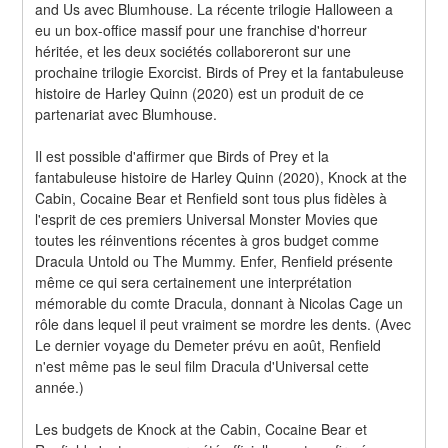
and Us avec Blumhouse. La récente trilogie Halloween a 
eu un box-office massif pour une franchise d'horreur 
héritée, et les deux sociétés collaboreront sur une 
prochaine trilogie Exorcist. Birds of Prey et la fantabuleuse 
histoire de Harley Quinn (2020) est un produit de ce 
partenariat avec Blumhouse.
Il est possible d'affirmer que Birds of Prey et la 
fantabuleuse histoire de Harley Quinn (2020), Knock at the 
Cabin, Cocaine Bear et Renfield sont tous plus fidèles à 
l'esprit de ces premiers Universal Monster Movies que 
toutes les réinventions récentes à gros budget comme 
Dracula Untold ou The Mummy. Enfer, Renfield présente 
même ce qui sera certainement une interprétation 
mémorable du comte Dracula, donnant à Nicolas Cage un 
rôle dans lequel il peut vraiment se mordre les dents. (Avec 
Le dernier voyage du Demeter prévu en août, Renfield 
n'est même pas le seul film Dracula d'Universal cette 
année.)
Les budgets de Knock at the Cabin, Cocaine Bear et 