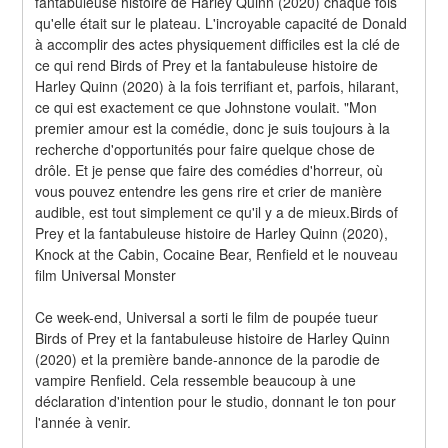
fantabuleuse histoire de Harley Quinn (2020) chaque fois 
qu'elle était sur le plateau. L'incroyable capacité de Donald 
à accomplir des actes physiquement difficiles est la clé de 
ce qui rend Birds of Prey et la fantabuleuse histoire de 
Harley Quinn (2020) à la fois terrifiant et, parfois, hilarant, 
ce qui est exactement ce que Johnstone voulait. "Mon 
premier amour est la comédie, donc je suis toujours à la 
recherche d'opportunités pour faire quelque chose de 
drôle. Et je pense que faire des comédies d'horreur, où 
vous pouvez entendre les gens rire et crier de manière 
audible, est tout simplement ce qu'il y a de mieux.Birds of 
Prey et la fantabuleuse histoire de Harley Quinn (2020), 
Knock at the Cabin, Cocaine Bear, Renfield et le nouveau 
film Universal Monster
Ce week-end, Universal a sorti le film de poupée tueur 
Birds of Prey et la fantabuleuse histoire de Harley Quinn 
(2020) et la première bande-annonce de la parodie de 
vampire Renfield. Cela ressemble beaucoup à une 
déclaration d'intention pour le studio, donnant le ton pour 
l'année à venir.