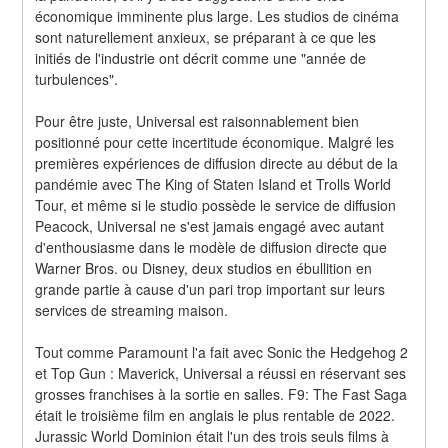
économique imminente plus large. Les studios de cinéma 
sont naturellement anxieux, se préparant à ce que les 
initiés de l'industrie ont décrit comme une "année de 
turbulences".
Pour être juste, Universal est raisonnablement bien 
positionné pour cette incertitude économique. Malgré les 
premières expériences de diffusion directe au début de la 
pandémie avec The King of Staten Island et Trolls World 
Tour, et même si le studio possède le service de diffusion 
Peacock, Universal ne s'est jamais engagé avec autant 
d'enthousiasme dans le modèle de diffusion directe que 
Warner Bros. ou Disney, deux studios en ébullition en 
grande partie à cause d'un pari trop important sur leurs 
services de streaming maison.
Tout comme Paramount l'a fait avec Sonic the Hedgehog 2 
et Top Gun : Maverick, Universal a réussi en réservant ses 
grosses franchises à la sortie en salles. F9: The Fast Saga 
était le troisième film en anglais le plus rentable de 2022. 
Jurassic World Dominion était l'un des trois seuls films à 