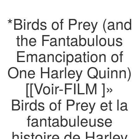
*Birds of Prey (and
the Fantabulous
Emancipation of
One Harley Quinn)
[[Voir-FILM ]»
Birds of Prey et la
fantabuleuse
histoire de Harley